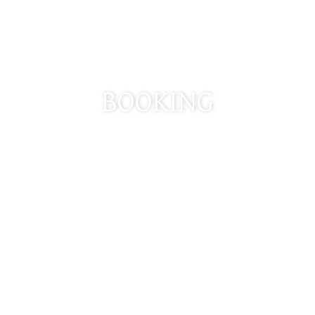
PARACEL DANANG HOTEL
BOOKING