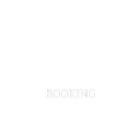
파라셀 다낭 호텔
BOOKING