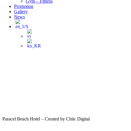
Gym – Fitness
Promotion
Gallery
News
Paracel Beach Hotel – Created by Chiic Digital