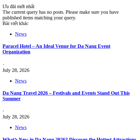
Ưu đãi mới nhất
The current query has no posts. Please make sure you have
published items matching your query.
Bài viết khác
News
Paracel Hotel – An Ideal Venue for Da Nang Event
Organization
⋅
July 28, 2026
News
Da Nang Travel 2026 – Festivals and Events Stand Out This
Summer
⋅
July 28, 2026
News
What’s New in Da Nang 2026? Discover the Hottest Attractions