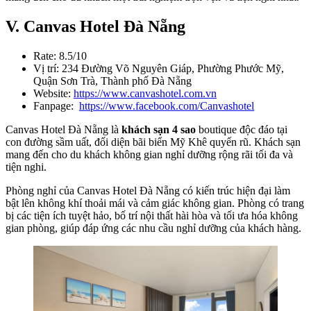
V. Canvas Hotel Đà Nẵng
Rate: 8.5/10
Vị trí: 234 Đường Võ Nguyên Giáp, Phường Phước Mỹ,
Quận Sơn Trà, Thành phố Đà Nẵng
Website:
https://www.canvashotel.com.vn
Fanpage:
https://www.facebook.com/Canvashotel
Canvas Hotel Đà Nẵng là
khách sạn 4 sao
boutique độc đáo tại
con đường sầm uất, đối diện bãi biển Mỹ Khê quyến rũ. Khách sạn
mang đến cho du khách không gian nghỉ dưỡng rộng rãi tối đa và
tiện nghi.
Phòng nghỉ của Canvas Hotel Đà Nẵng có kiến trúc hiện đại làm
bật lên không khí thoải mái và cảm giác không gian. Phòng có trang
bị các tiện ích tuyệt hảo, bố trí nội thất hài hòa và tối ưa hóa không
gian phòng, giúp đáp ứng các nhu cầu nghỉ dưỡng của khách hàng.