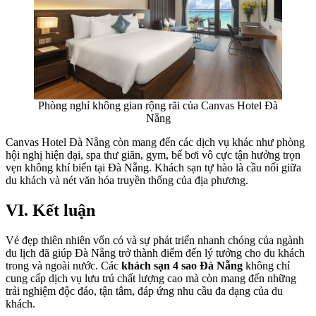
Phòng nghỉ không gian rộng rãi của Canvas Hotel Đà
Nẵng
Canvas Hotel Đà Nẵng còn mang đến các dịch vụ khác như phòng
hội nghị hiện đại, spa thư giãn, gym, bể bơi vô cực tận hưởng trọn
vẹn không khí biển tại Đà Nẵng. Khách sạn tự hào là cầu nối giữa
du khách và nét văn hóa truyền thống của địa phương.
VI. Kết luận
Vẻ đẹp thiên nhiên vốn có và sự phát triển nhanh chóng của ngành
du lịch đã giúp Đà Nẵng trở thành điểm đến lý tưởng cho du khách
trong và ngoài nước. Các
khách sạn 4 sao Đà Nẵng
không chỉ
cung cấp dịch vụ lưu trú chất lượng cao mà còn mang đến những
trải nghiệm độc đáo, tận tâm, đáp ứng nhu cầu đa dạng của du
khách.