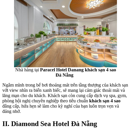
Nhà hàng tại
Paracel Hotel Danang
khách sạn 4 sao
Đà Nẵng
Ngâm mình trong bể bơi thoáng mát trên tầng thượng của khách sạn
với view nhìn ra biển xanh biếc, sẽ mang lại cảm giác thoải mái và
lãng mạn cho du khách. Khách sạn còn cung cấp dịch vụ spa, gym,
phòng hội nghị chuyên nghiệp theo tiêu chuẩn
khách sạn 4 sao
đẳng cấp, hứa hẹn sẽ làm cho kỳ nghỉ của bạn luôn trọn vẹn và
đáng nhớ.
II. Diamond Sea Hotel Đà Nẵng