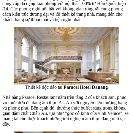
cung cấp đa dạng loại phòng với nội thất 100% từ Hàn Quốc hiện
đại. Các phòng nghỉ nổi bật với không gian rộng rãi cùng phong
cách kiến trúc đương đại và lối thiết kế trang nhã, mang đến cho
khách hàng sự thoải mái và tiện nghi nhất.
Thiết kế độc đáo tại
Paracel Hotel Danang
Nhà hàng Paracel Restaurant nằm trên tầng 2 của khách sạn, phục
vụ thực đơn đa dạng ẩm thực Á - Âu với nguyên liệu thượng hạng
và phong phú. Bên cạnh đó, thưởng thức buffet sáng trong không
gian đậm chất Châu Âu, tựa như "góc cổ kính của vịnh Venice", sẽ
mang lại cho thực khách những trải nghiệm ẩm thực đáng nhớ tại
đây.