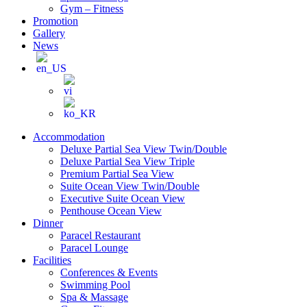
Gym – Fitness
Promotion
Gallery
News
Accommodation
Deluxe Partial Sea View Twin/Double
Deluxe Partial Sea View Triple
Premium Partial Sea View
Suite Ocean View Twin/Double
Executive Suite Ocean View
Penthouse Ocean View
Dinner
Paracel Restaurant
Paracel Lounge
Facilities
Conferences & Events
Swimming Pool
Spa & Massage