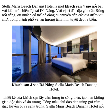
Stella Maris Beach Danang Hotel là một
khách sạn 4 sao
nổi bật
với kiến trúc hiện đại tại Đà Nẵng. Với vị trí đắc địa gần cầu Rồng
nổi tiếng, du khách có thể dễ dàng di chuyển đến các địa điểm vui
chơi trong thành phố và tận hưởng tầm nhìn tuyệt đẹp ra biển.
Khách sạn 4 sao Đà Nẵng
Stella Maris Beach Danang
Hotel.
Thiết kế của khách sạn lấy cảm hứng từ sóng biển, tạo nên không
gian độc đáo và ấn tượng. Tông màu chủ đạo đen trắng gợi cảm
giác huyền bí và sang trọng. Stella Maris Beach Danang Hotel nổi