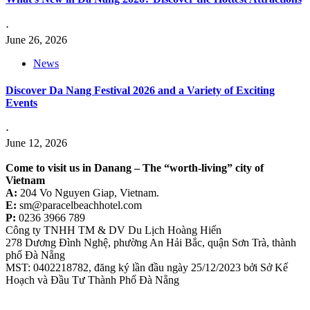
⋅
June 26, 2026
News
Discover Da Nang Festival 2026 and a Variety of Exciting
Events
⋅
June 12, 2026
Come to visit us in Danang –
The “worth-living” city of
Vietnam
A:
204 Vo Nguyen Giap, Vietnam.
E:
sm@paracelbeachhotel.com
P:
0236 3966 789
Công ty TNHH TM & DV Du Lịch Hoàng Hiến
278 Dương Đình Nghệ, phường An Hải Bắc, quận Sơn Trà, thành
phố Đà Nẵng
MST: 0402218782, đăng ký lần đầu ngày 25/12/2023 bởi Sở Kế
Hoạch và Đầu Tư Thành Phố Đà Nẵng