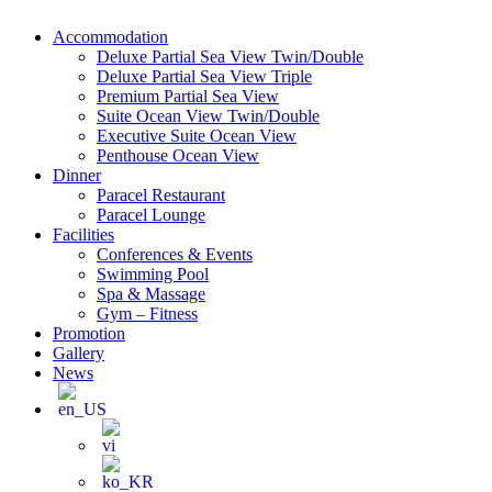
Accommodation
Deluxe Partial Sea View Twin/Double
Deluxe Partial Sea View Triple
Premium Partial Sea View
Suite Ocean View Twin/Double
Executive Suite Ocean View
Penthouse Ocean View
Dinner
Paracel Restaurant
Paracel Lounge
Facilities
Conferences & Events
Swimming Pool
Spa & Massage
Gym – Fitness
Promotion
Gallery
News