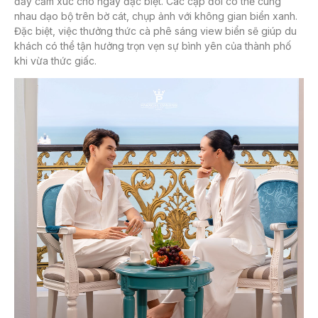
đầy cảm xúc cho ngày đặc biệt. Các cặp đôi có thể cùng
nhau dạo bộ trên bờ cát, chụp ảnh với không gian biển xanh.
Đặc biệt, việc thưởng thức cà phê sáng view biển sẽ giúp du
khách có thể tận hưởng trọn vẹn sự bình yên của thành phố
khi vừa thức giấc.