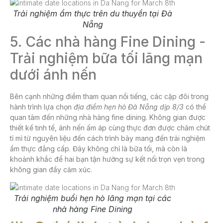
Trải nghiệm ẩm thực trên du thuyền tại Đà
Nẵng
5. Các nhà hàng Fine Dining -
Trải nghiệm bữa tối lãng mạn
dưới ánh nến
Bên cạnh những điểm tham quan nổi tiếng, các cặp đôi trong
hành trình lựa chọn
địa điểm
hẹn hò Đà Nẵng dịp 8/3
có thể
quan tâm đến những nhà hàng fine dining. Không gian được
thiết kế tinh tế, ánh nến ấm áp cùng thực đơn được chăm chút
tỉ mỉ từ nguyên liệu đến cách trình bày mang đến trải nghiệm
ẩm thực đẳng cấp. Đây không chỉ là bữa tối, mà còn là
khoảnh khắc để hai bạn tận hưởng sự kết nối trọn vẹn trong
không gian đầy cảm xúc.
Trải nghiệm buổi hẹn hò lãng mạn tại các
nhà hàng Fine Dining