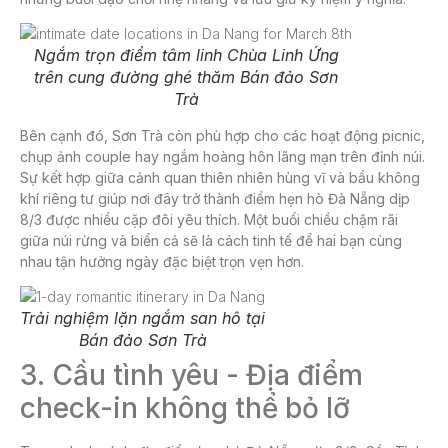
Ngắm trọn điểm tâm linh Chùa Linh Ứng
trên cung đường ghé thăm Bán đảo Sơn
Trà
Bên cạnh đó, Sơn Trà còn phù hợp cho các hoạt động picnic,
chụp ảnh couple hay ngắm hoàng hôn lãng mạn trên đỉnh núi.
Sự kết hợp giữa cảnh quan thiên nhiên hùng vĩ và bầu không
khí riêng tư giúp nơi đây trở thành điểm
hẹn hò Đà Nẵng dịp
8/3
được nhiều cặp đôi yêu thích. Một buổi chiều chậm rãi
giữa núi rừng và biển cả sẽ là cách tinh tế để hai bạn cùng
nhau tận hưởng ngày đặc biệt trọn vẹn hơn.
Trải nghiệm lặn ngắm san hô tại
Bán đảo Sơn Trà
3. Cầu tình yêu - Địa điểm
check-in không thể bỏ lỡ