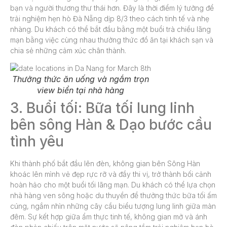
bạn và người thương thư thái hơn. Đây là thời điểm lý tưởng để
trải nghiệm hẹn hò Đà Nẵng dịp 8/3 theo cách tinh tế và nhẹ
nhàng. Du khách có thể bắt đầu bằng một buổi trà chiều lãng
mạn bằng việc cùng nhau thưởng thức đồ ăn tại khách sạn và
chia sẻ những cảm xúc chân thành.
Thưởng thức ăn uống và ngắm trọn
view biển tại nhà hàng
3. Buổi tối: Bữa tối lung linh
bên sông Hàn & Dạo bước cầu
tình yêu
Khi thành phố bắt đầu lên đèn, không gian bên Sông Hàn
khoác lên mình vẻ đẹp rực rỡ và đầy thi vị, trở thành bối cảnh
hoàn hảo cho một buổi tối lãng mạn. Du khách có thể lựa chọn
nhà hàng ven sông hoặc du thuyền để thưởng thức bữa tối ấm
cúng, ngắm nhìn những cây cầu biểu tượng lung linh giữa màn
đêm. Sự kết hợp giữa ẩm thực tinh tế, không gian mở và ánh