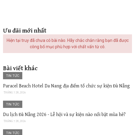
Ưu đãi mới nhất
Hiện tại truy đã chưa có bài nào. Hãy chắc chắn rằng bạn đã được
công bố mục phù hợp với chất vấn từ cô.
Bài viết khác
TIN TỨC
Paracel Beach Hotel Da Nang địa điểm tổ chức sự kiện Đà Nẵng
THÁNG 7 28, 2026
TIN TỨC
Du lịch Đà Nẵng 2026 - Lễ hội và sự kiện nào nổi bật mùa hè?
THÁNG 7 28, 2026
TIN TỨC