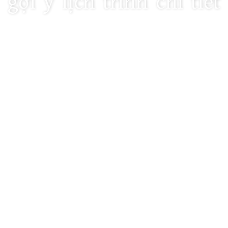
gợi ý lịch trình chi tiết