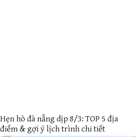
Hẹn hò đà nẵng dịp 8/3: TOP 5 địa
điểm & gợi ý lịch trình chi tiết