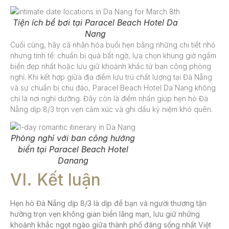
Tiện ích bể bơi tại Paracel Beach Hotel Da
Nang
Cuối cùng, hãy cá nhân hóa buổi hẹn bằng những chi tiết nhỏ
nhưng tinh tế: chuẩn bị quà bất ngờ, lựa chọn khung giờ ngắm
biển đẹp nhất hoặc lưu giữ khoảnh khắc từ ban công phòng
nghỉ. Khi kết hợp giữa địa điểm lưu trú chất lượng tại Đà Nẵng
và sự chuẩn bị chu đáo, Paracel Beach Hotel Da Nang không
chỉ là nơi nghỉ dưỡng. Đây còn là điểm nhấn giúp hẹn hò Đà
Nẵng dịp 8/3 trọn vẹn cảm xúc và ghi dấu kỷ niệm khó quên.
Phòng nghỉ với ban công hướng
biển tại Paracel Beach Hotel
Danang
VI. Kết luận
Hẹn hò Đà Nẵng dịp 8/3
là dịp để bạn và người thương tận
hưởng trọn vẹn không gian biển lãng mạn, lưu giữ những
khoảnh khắc ngọt ngào giữa thành phố đáng sống nhất Việt