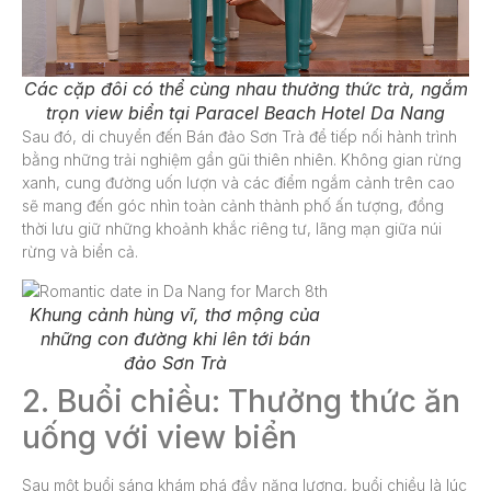
Các cặp đôi có thể cùng nhau thưởng thức trà, ngắm
trọn view biển tại Paracel Beach Hotel Da Nang
Sau đó, di chuyển đến Bán đảo Sơn Trà để tiếp nối hành trình
bằng những trải nghiệm gần gũi thiên nhiên. Không gian rừng
xanh, cung đường uốn lượn và các điểm ngắm cảnh trên cao
sẽ mang đến góc nhìn toàn cảnh thành phố ấn tượng, đồng
thời lưu giữ những khoảnh khắc riêng tư, lãng mạn giữa núi
rừng và biển cả.
Khung cảnh hùng vĩ, thơ mộng của
những con đường khi lên tới bán
đảo Sơn Trà
2. Buổi chiều: Thưởng thức ăn
uống với view biển
Sau một buổi sáng khám phá đầy năng lượng, buổi chiều là lúc