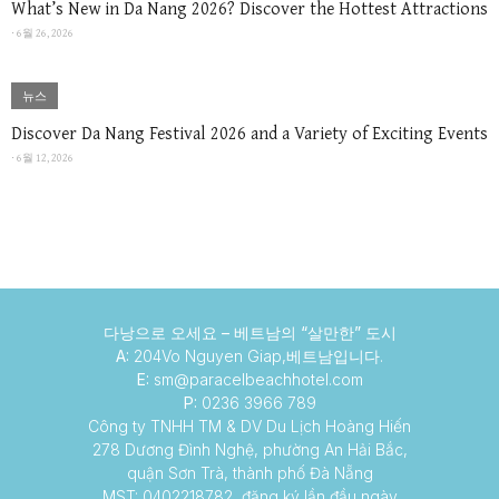
What’s New in Da Nang 2026? Discover the Hottest Attractions
⋅
6월 26, 2026
뉴스
Discover Da Nang Festival 2026 and a Variety of Exciting Events
⋅
6월 12, 2026
다낭으로 오세요 –
베트남의 “살만한” 도시
A:
204Vo Nguyen Giap,베트남입니다.
E:
sm@paracelbeachhotel.com
P:
0236 3966 789
Công ty TNHH TM & DV Du Lịch Hoàng Hiến
278 Dương Đình Nghệ, phường An Hải Bắc,
quận Sơn Trà, thành phố Đà Nẵng
MST: 0402218782, đăng ký lần đầu ngày