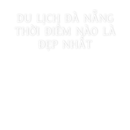
파라셀 다낭 호텔
DU LỊCH ĐÀ NẴNG
THỜI ĐIỂM NÀO LÀ
ĐẸP NHẤT