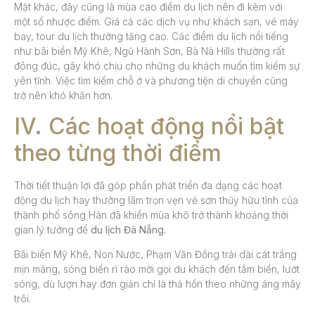
Mặt khác, đây cũng là mùa cao điểm du lịch nên đi kèm với
một số nhược điểm. Giá cả các dịch vụ như khách sạn, vé máy
bay, tour du lịch thường tăng cao. Các điểm du lịch nổi tiếng
như bãi biển Mỹ Khê, Ngũ Hành Sơn, Bà Nà Hills thường rất
đông đúc, gây khó chịu cho những du khách muốn tìm kiếm sự
yên tĩnh. Việc tìm kiếm chỗ ở và phương tiện di chuyển cũng
trở nên khó khăn hơn.
IV. Các hoạt động nổi bật
theo từng thời điểm
Thời tiết thuận lợi đã góp phần phát triển đa dạng các hoạt
động du lịch hay thưởng lãm trọn vẹn vẻ sơn thủy hữu tình của
thành phố sông Hàn đã khiến mùa khô trở thành khoảng thời
gian lý tưởng để
du lịch Đà Nẵng.
Bãi biển Mỹ Khê, Non Nước, Phạm Văn Đồng trải dài cát trắng
mịn màng, sóng biển rì rào mời gọi du khách đến tắm biển, lướt
sóng, dù lượn hay đơn giản chỉ là thả hồn theo những áng mây
trôi.