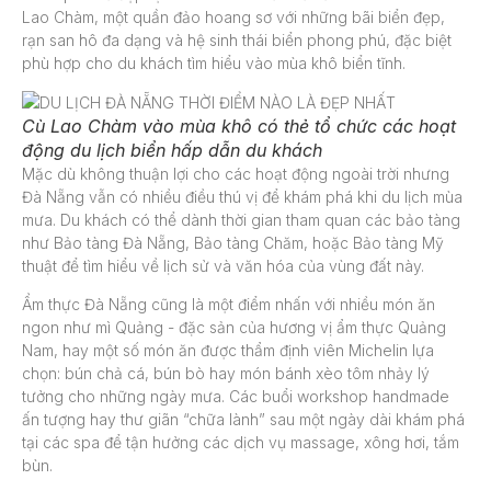
Lao Chàm, một quần đảo hoang sơ với những bãi biển đẹp,
rạn san hô đa dạng và hệ sinh thái biển phong phú, đặc biệt
phù hợp cho du khách tìm hiểu vào mùa khô biển tĩnh.
Cù Lao Chàm vào mùa khô có thẻ tổ chức các hoạt
động du lịch biển hấp dẫn du khách
Mặc dù không thuận lợi cho các hoạt động ngoài trời nhưng
Đà Nẵng vẫn có nhiều điều thú vị để khám phá khi du lịch mùa
mưa. Du khách có thể dành thời gian tham quan các bảo tàng
như Bảo tàng Đà Nẵng, Bảo tàng Chăm, hoặc Bảo tàng Mỹ
thuật để tìm hiểu về lịch sử và văn hóa của vùng đất này.
Ẩm thực Đà Nẵng cũng là một điểm nhấn với nhiều món ăn
ngon như mì Quảng - đặc sản của hương vị ẩm thực Quảng
Nam, hay một số món ăn được thẩm định viên Michelin lựa
chọn: bún chả cá, bún bò hay món bánh xèo tôm nhảy lý
tưởng cho những ngày mưa. Các buổi workshop handmade
ấn tượng hay thư giãn “chữa lành” sau một ngày dài khám phá
tại các spa để tận hưởng các dịch vụ massage, xông hơi, tắm
bùn.