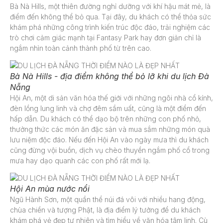
Bà Nà Hills, một thiên đường nghỉ dưỡng với khí hậu mát mẻ, là
điểm đến không thể bỏ qua. Tại đây, du khách có thể thỏa sức
khám phá những công trình kiến trúc độc đáo, trải nghiệm các
trò chơi cảm giác mạnh tại Fantasy Park hay đơn giản chỉ là
ngắm nhìn toàn cảnh thành phố từ trên cao.
Bà Nà Hills - địa điểm không thể bỏ lỡ khi du lịch Đà
Nẵng
Hội An, một di sản văn hóa thế giới với những ngôi nhà cổ kính,
đèn lồng lung linh và chợ đêm sầm uất, cũng là một điểm đến
hấp dẫn. Du khách có thể dạo bộ trên những con phố nhỏ,
thưởng thức các món ăn đặc sản và mua sắm những món quà
lưu niệm độc đáo. Nếu đến Hội An vào ngày mưa thì du khách
cũng đừng vội buồn, dịch vụ chèo thuyền ngắm phố cổ trong
mưa hay dạo quanh các con phố rất mới lạ.
Hội An mùa nước nổi
Ngũ Hành Sơn, một quần thể núi đá vôi với nhiều hang động,
chùa chiền và tượng Phật, là địa điểm lý tưởng để du khách
khám phá vẻ đẹp tự nhiên và tìm hiểu về văn hóa tâm linh. Cù